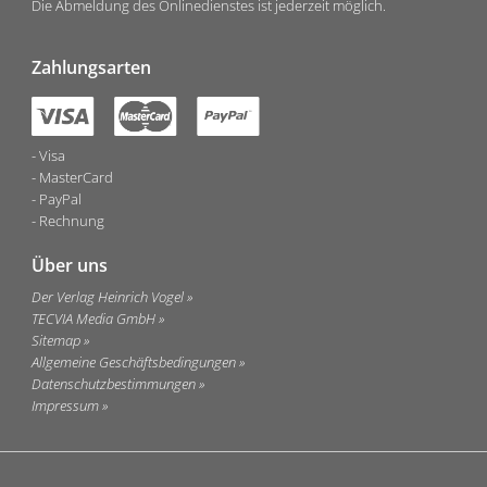
Die Abmeldung des Onlinedienstes ist jederzeit möglich.
Zahlungsarten
Visa
MasterCard
PayPal
Rechnung
Über uns
Der Verlag Heinrich Vogel
TECVIA Media GmbH
Sitemap
Allgemeine Geschäftsbedingungen
Datenschutzbestimmungen
Impressum