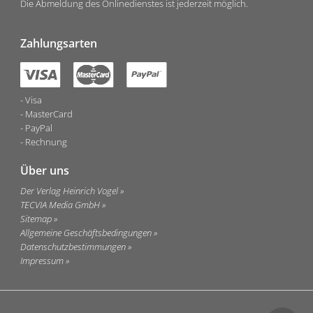
Die Abmeldung des Onlinedienstes ist jederzeit möglich.
Zahlungsarten
Visa
MasterCard
PayPal
Rechnung
Über uns
Der Verlag Heinrich Vogel
TECVIA Media GmbH
Sitemap
Allgemeine Geschäftsbedingungen
Datenschutzbestimmungen
Impressum