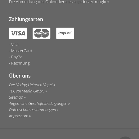
Die Abmeldung des Onlinedienstes ist jederzeit möglich.
Zahlungsarten
Visa
MasterCard
PayPal
Rechnung
Über uns
Der Verlag Heinrich Vogel
TECVIA Media GmbH
Sitemap
Allgemeine Geschäftsbedingungen
Datenschutzbestimmungen
Impressum