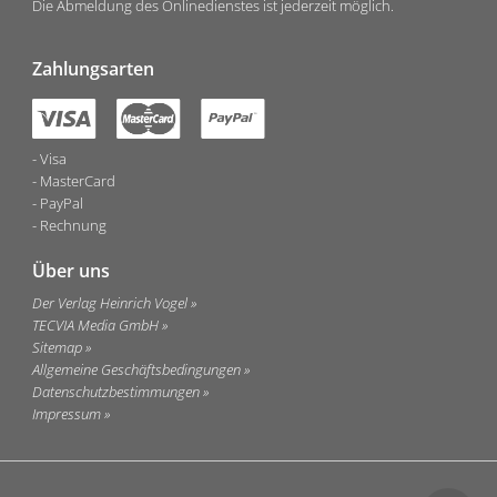
Die Abmeldung des Onlinedienstes ist jederzeit möglich.
Zahlungsarten
Visa
MasterCard
PayPal
Rechnung
Über uns
Der Verlag Heinrich Vogel
TECVIA Media GmbH
Sitemap
Allgemeine Geschäftsbedingungen
Datenschutzbestimmungen
Impressum