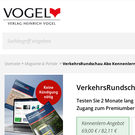
Suche
Startseite
Magazine & Portale
VerkehrsRundschau Abo Kennenler
VerkehrsRundsch
Testen Sie 2 Monate lang 
Zugang zum Premiumbere
Kennenlern-Angebot
69,00 € / 82,11 €