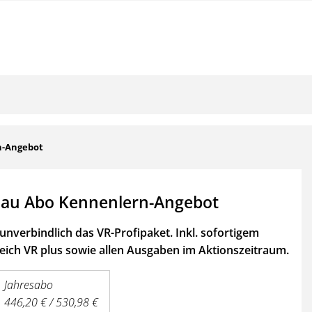
n-Angebot
au Abo Kennenlern-Angebot
unverbindlich das VR-Profipaket. Inkl. sofortigem
ich VR plus sowie
allen Ausgaben im Aktionszeitraum.
Jahresabo
446,20 € / 530,98 €