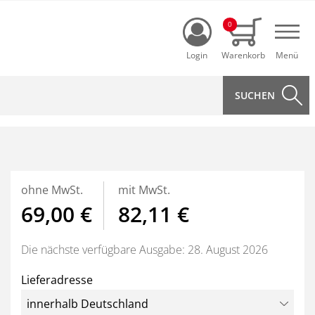
Login
0
Navi
ohne MwSt.
mit MwSt.
69,00 €
82,11 €
Die nächste verfügbare Ausgabe: 28. August 2026
Lieferadresse