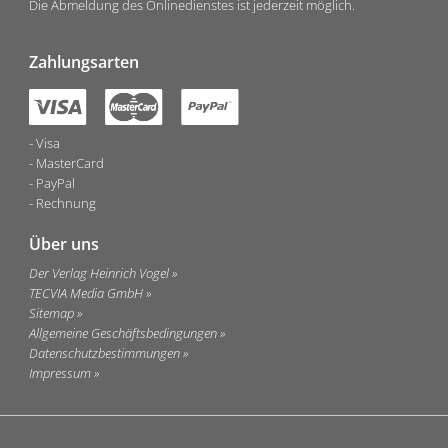
Die Abmeldung des Onlinedienstes ist jederzeit möglich.
Zahlungsarten
Visa
MasterCard
PayPal
Rechnung
Über uns
Der Verlag Heinrich Vogel
TECVIA Media GmbH
Sitemap
Allgemeine Geschäftsbedingungen
Datenschutzbestimmungen
Impressum