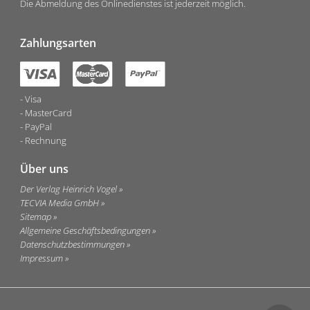
Die Abmeldung des Onlinedienstes ist jederzeit möglich.
Zahlungsarten
Visa
MasterCard
PayPal
Rechnung
Über uns
Der Verlag Heinrich Vogel
TECVIA Media GmbH
Sitemap
Allgemeine Geschäftsbedingungen
Datenschutzbestimmungen
Impressum