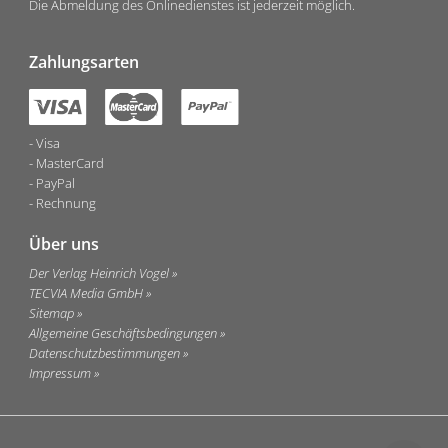
Die Abmeldung des Onlinedienstes ist jederzeit möglich.
Zahlungsarten
Visa
MasterCard
PayPal
Rechnung
Über uns
Der Verlag Heinrich Vogel
TECVIA Media GmbH
Sitemap
Allgemeine Geschäftsbedingungen
Datenschutzbestimmungen
Impressum