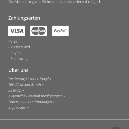
Die Abmeldung des Onlinedienstes ist jederzeit möglich.
Zahlungsarten
Visa
MasterCard
PayPal
Rechnung
Über uns
Der Verlag Heinrich Vogel
TECVIA Media GmbH
Sitemap
Allgemeine Geschäftsbedingungen
Datenschutzbestimmungen
Impressum