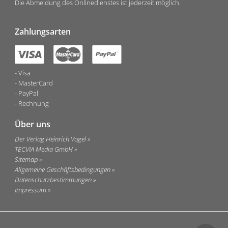
Die Abmeldung des Onlinedienstes ist jederzeit möglich.
Zahlungsarten
Visa
MasterCard
PayPal
Rechnung
Über uns
Der Verlag Heinrich Vogel
TECVIA Media GmbH
Sitemap
Allgemeine Geschäftsbedingungen
Datenschutzbestimmungen
Impressum