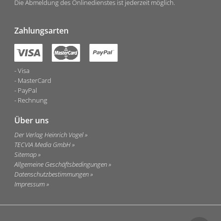
Die Abmeldung des Onlinedienstes ist jederzeit möglich.
Zahlungsarten
Visa
MasterCard
PayPal
Rechnung
Über uns
Der Verlag Heinrich Vogel
TECVIA Media GmbH
Sitemap
Allgemeine Geschäftsbedingungen
Datenschutzbestimmungen
Impressum