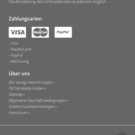
Die Abmeldung des Onlinedienstes ist jederzeit möglich.
Zahlungsarten
Visa
MasterCard
PayPal
Rechnung
Über uns
Der Verlag Heinrich Vogel
TECVIA Media GmbH
Sitemap
Allgemeine Geschäftsbedingungen
Datenschutzbestimmungen
Impressum