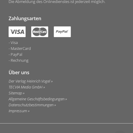
Die Abmeldung des Onlinedienstes ist jederzeit möglich.
Zahlungsarten
Visa
MasterCard
PayPal
Rechnung
Über uns
Der Verlag Heinrich Vogel
TECVIA Media GmbH
Sitemap
Allgemeine Geschäftsbedingungen
Datenschutzbestimmungen
Impressum