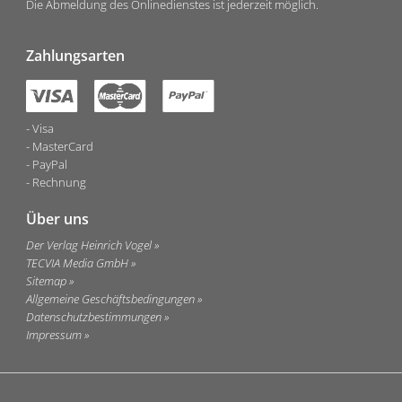
Die Abmeldung des Onlinedienstes ist jederzeit möglich.
Zahlungsarten
Visa
MasterCard
PayPal
Rechnung
Über uns
Der Verlag Heinrich Vogel
TECVIA Media GmbH
Sitemap
Allgemeine Geschäftsbedingungen
Datenschutzbestimmungen
Impressum