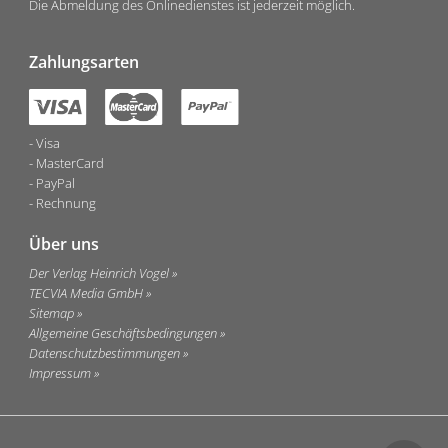
Die Abmeldung des Onlinedienstes ist jederzeit möglich.
Zahlungsarten
Visa
MasterCard
PayPal
Rechnung
Über uns
Der Verlag Heinrich Vogel
TECVIA Media GmbH
Sitemap
Allgemeine Geschäftsbedingungen
Datenschutzbestimmungen
Impressum