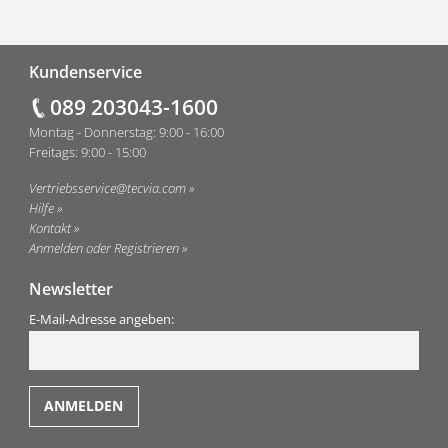
Fußzeile
Kundenservice
089 203043-1600
Montag - Donnerstag: 9:00 - 16:00
Freitags: 9:00 - 15:00
Vertriebsservice@tecvia.com
Hilfe
Kontakt
Anmelden oder Registrieren
Newsletter
E-Mail-Adresse angeben: