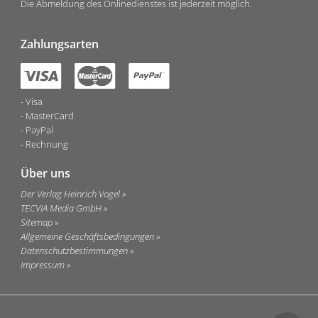
Die Abmeldung des Onlinedienstes ist jederzeit möglich.
Zahlungsarten
Visa
MasterCard
PayPal
Rechnung
Über uns
Der Verlag Heinrich Vogel
TECVIA Media GmbH
Sitemap
Allgemeine Geschäftsbedingungen
Datenschutzbestimmungen
Impressum