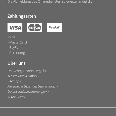
Die Abmeldung des Onlinedienstes ist jederzeit möglich.
Zahlungsarten
Visa
MasterCard
PayPal
Rechnung
Über uns
Der Verlag Heinrich Vogel
TECVIA Media GmbH
Sitemap
Allgemeine Geschäftsbedingungen
Datenschutzbestimmungen
Impressum