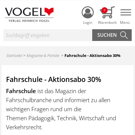
Login
0
Nav
Suche
Startseite
Magazine & Portale
Fahrschule - Aktionsabo 30%
Fahrschule - Aktionsabo 30%
Fahrschule
ist das Magazin der
Fahrschulbranche und informiert zu allen
wichtigen Fragen rund um die
Themen Pädagogik, Technik, Wirtschaft und
Verkehrsrecht.