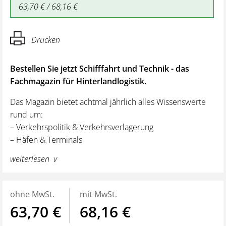
63,70 € / 68,16 €
Drucken
Bestellen Sie jetzt Schifffahrt und Technik - das
Fachmagazin für Hinterlandlogistik.
Das Magazin bietet achtmal jährlich alles Wissenswerte
rund um:
– Verkehrspolitik & Verkehrsverlagerung
– Häfen & Terminals
– Schienen & Wasserwege
weiterlesen
– Technik & Alternative Antriebe
– Kombinierte Verkehre & Intermodalverkehre
– Unternehmensportraits & Recherche „Vor Ort“
ohne MwSt.
mit MwSt.
63,70 €
68,16 €