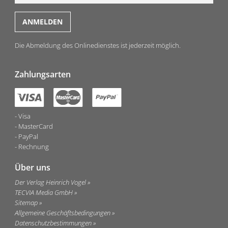
Die Abmeldung des Onlinedienstes ist jederzeit möglich.
Zahlungsarten
Visa
MasterCard
PayPal
Rechnung
Über uns
Der Verlag Heinrich Vogel
TECVIA Media GmbH
Sitemap
Allgemeine Geschäftsbedingungen
Datenschutzbestimmungen