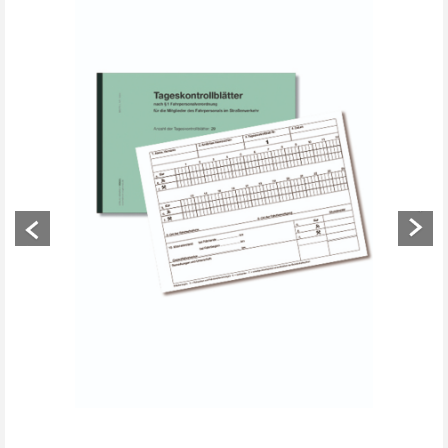
Previous
Next