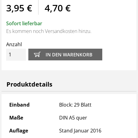
3,95 €
4,70 €
Sofort lieferbar
Es kommen noch Versandkosten hinzu.
Anzahl
Produktdetails
Produktdetails
Einband
Block: 29 Blatt
Maße
DIN A5 quer
Auflage
Stand Januar 2016