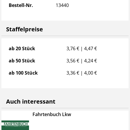
Bestell-Nr.
13440
Staffelpreise
Staffelpreise
ab 20 Stück
3,76 € | 4,47 €
ab 50 Stück
3,56 € | 4,24 €
ab 100 Stück
3,36 € | 4,00 €
Auch interessant
Fahrtenbuch Lkw