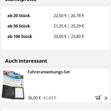
Staffelpreise
ab 20 Stück
22,50 € | 26,78 €
ab 50 Stück
21,25 € | 25,29 €
ab 100 Stück
20,00 € | 23,80 €
Auch interessant
Fahreranweisungs-Set
»
36,00 €
42,84 €