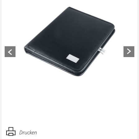
Previous
Next
Drucken