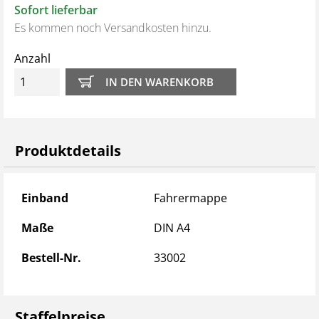
Sofort lieferbar
Es kommen noch Versandkosten hinzu.
Anzahl
Produktdetails
Produktdetails
Einband
Fahrermappe
Maße
DIN A4
Bestell-Nr.
33002
Staffelpreise