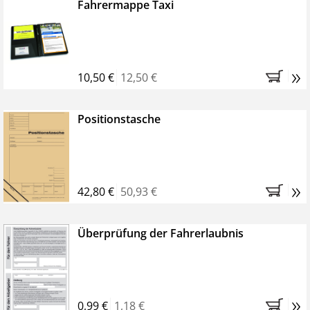
Fahrermappe Taxi
»
10,50 €
12,50 €
Positionstasche
»
42,80 €
50,93 €
Überprüfung der Fahrerlaubnis
»
0,99 €
1,18 €