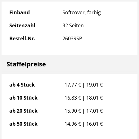
Produktdetails
Einband
Softcover, farbig
Seitenzahl
32 Seiten
Bestell-Nr.
26039SP
Staffelpreise
Staffelpreise
ab 4 Stück
17,77 € | 19,01 €
ab 10 Stück
16,83 € | 18,01 €
ab 20 Stück
15,90 € | 17,01 €
ab 50 Stück
14,96 € | 16,01 €