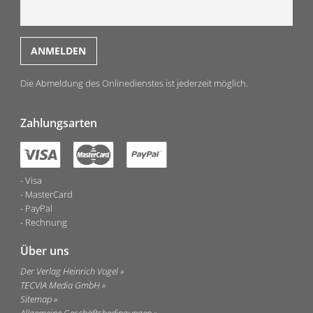
Die Abmeldung des Onlinedienstes ist jederzeit möglich.
Zahlungsarten
Visa
MasterCard
PayPal
Rechnung
Über uns
Der Verlag Heinrich Vogel
TECVIA Media GmbH
Sitemap
Allgemeine Geschäftsbedingungen