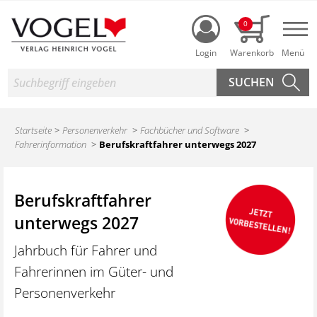
Login
0
Nav
Suche
Startseite
Personenverkehr
Fachbücher und Software
Fahrerinformation
Berufskraftfahrer unterwegs 2027
Berufskraftfahrer
unterwegs 2027
Jahrbuch für Fahrer und
Fahrerinnen im Güter- und
Personenverkehr