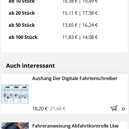
Staffelpreise
ab 10 Stück
16,38 € | 19,49 €
ab 20 Stück
15,11 € | 17,98 €
ab 50 Stück
13,65 € | 16,24 €
ab 100 Stück
11,83 € | 14,08 €
Auch interessant
Aushang Der Digitale Fahrtenschreiber
»
18,20 €
21,66 €
Fahreranweisung Abfahrtkontrolle Lkw