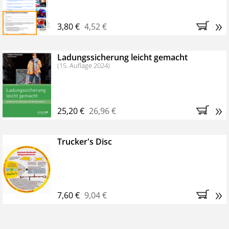
»
3,80 €
4,52 €
Ladungssicherung leicht gemacht
(15. Auflage 2024)
»
25,20 €
26,96 €
Trucker's Disc
»
7,60 €
9,04 €