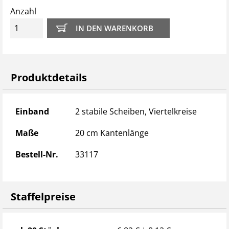
Anzahl
Produktdetails
Produktdetails
Einband
2 stabile Scheiben, Viertelkreise
Maße
20 cm Kantenlänge
Bestell-Nr.
33117
Staffelpreise