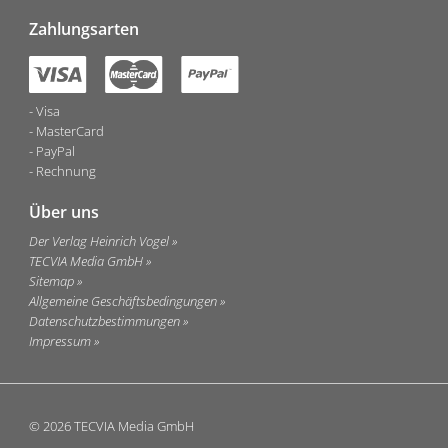
Zahlungsarten
Visa
MasterCard
PayPal
Rechnung
Über uns
Der Verlag Heinrich Vogel
TECVIA Media GmbH
Sitemap
Allgemeine Geschäftsbedingungen
Datenschutzbestimmungen
Impressum
© 2026 TECVIA Media GmbH