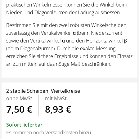
praktischen Winkelmesser können Sie die Winkel beim
Nieder- und Diagonalzurren der Ladung ausmessen.
Bestimmen Sie mit den zwei robusten Winkelscheiben
zuverlässig den Vertikalwinkel α (beim Niederzurren)
sowie den Vertikalwinkel α und den Horizontalwinkel β
(beim Diagonalzurren). Durch die exakte Messung
erreichen Sie sichere Ergebnisse und können den Einsatz
an Zurrmitteln auf das nötige Maß beschränken.
2 stabile Scheiben, Viertelkreise
ohne MwSt.
mit MwSt.
7,50 €
8,93 €
Sofort lieferbar
Es kommen noch Versandkosten hinzu.