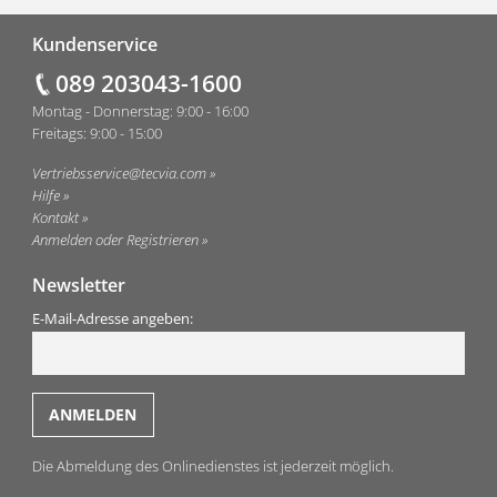
Fußzeile
Kundenservice
089 203043-1600
Montag - Donnerstag: 9:00 - 16:00
Freitags: 9:00 - 15:00
Vertriebsservice@tecvia.com
Hilfe
Kontakt
Anmelden oder Registrieren
Newsletter
E-Mail-Adresse angeben:
Die Abmeldung des Onlinedienstes ist jederzeit möglich.