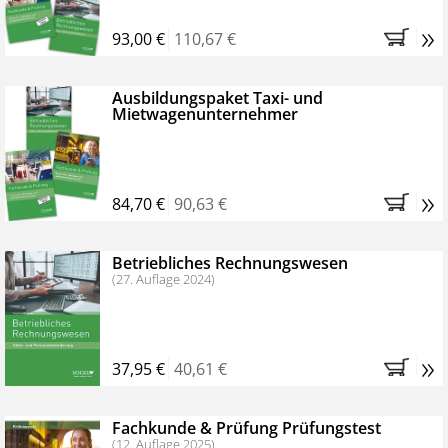
»
93,00 €
110,67 €
Ausbildungspaket Taxi- und
Mietwagenunternehmer
»
84,70 €
90,63 €
Betriebliches Rechnungswesen
(27. Auflage 2024)
»
37,95 €
40,61 €
Fachkunde & Prüfung Prüfungstest
(12. Auflage 2025)