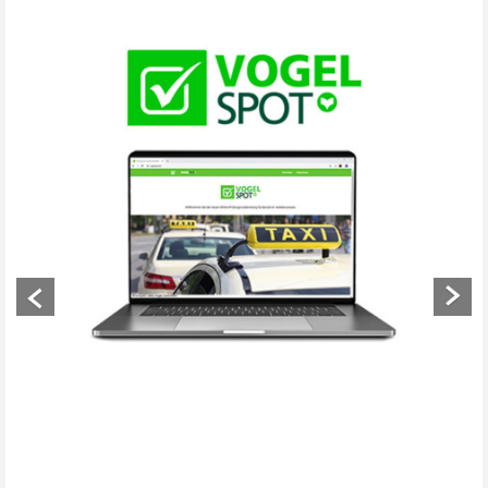
Previous
Next