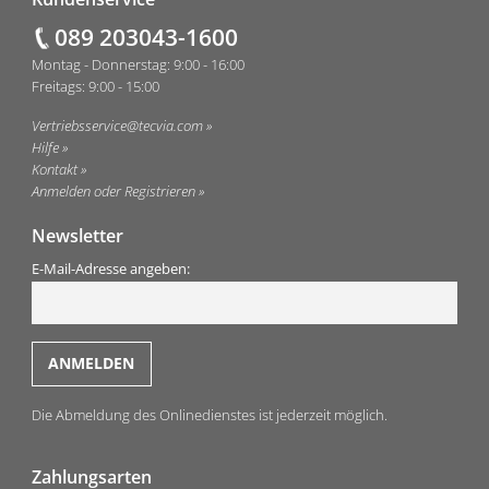
Fußzeile
089 203043-1600
Montag - Donnerstag: 9:00 - 16:00
Freitags: 9:00 - 15:00
Vertriebsservice@tecvia.com
Hilfe
Kontakt
Anmelden oder Registrieren
Newsletter
E-Mail-Adresse angeben:
Die Abmeldung des Onlinedienstes ist jederzeit möglich.
Zahlungsarten