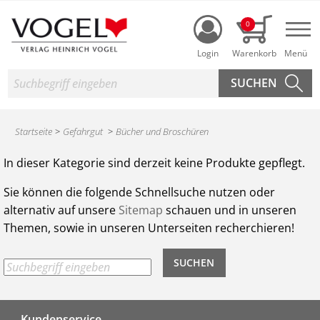
Login
0
Nav
Suche
Startseite
Gefahrgut
Bücher und Broschüren
Produktsuche des Heinrich Vogel Shop
In dieser Kategorie sind derzeit keine Produkte gepflegt.
Sie können die folgende Schnellsuche nutzen oder
alternativ auf unsere
Sitemap
schauen und in unseren
Themen, sowie in unseren Unterseiten recherchieren!
Kundenservice