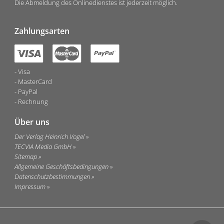
Die Abmeldung des Onlinedienstes ist jederzeit möglich.
Zahlungsarten
Visa
MasterCard
PayPal
Rechnung
Über uns
Der Verlag Heinrich Vogel
TECVIA Media GmbH
Sitemap
Allgemeine Geschäftsbedingungen
Datenschutzbestimmungen
Impressum