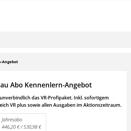
n-Angebot
au Abo Kennenlern-Angebot
unverbindlich das VR-Profipaket. Inkl. sofortigem
ich VR plus sowie
allen Ausgaben im Aktionszeitraum.
Jahresabo
446,20 € / 530,98 €