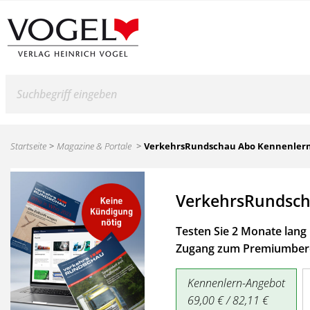
Suche
Startseite
Magazine & Portale
VerkehrsRundschau Abo Kennenler
VerkehrsRundsch
Testen Sie 2 Monate lang 
Zugang zum Premiumbere
Kennenlern-Angebot
69,00 € / 82,11 €