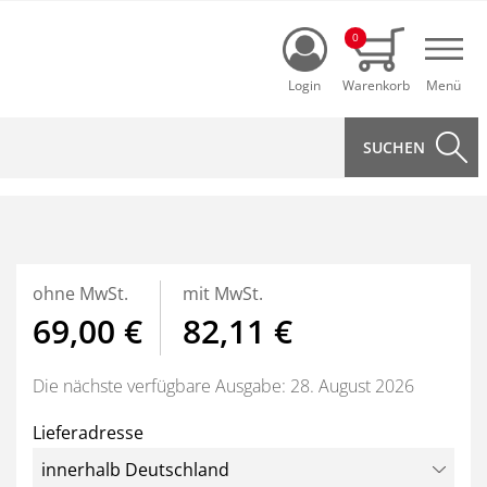
Login
0
Navi
ohne MwSt.
mit MwSt.
69,00 €
82,11 €
Die nächste verfügbare Ausgabe: 28. August 2026
Lieferadresse