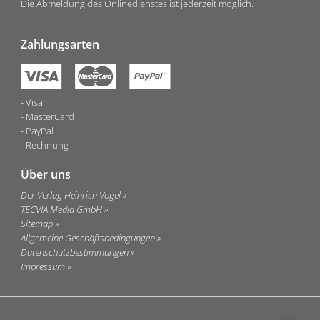
Die Abmeldung des Onlinedienstes ist jederzeit möglich.
Zahlungsarten
Visa
MasterCard
PayPal
Rechnung
Über uns
Der Verlag Heinrich Vogel
TECVIA Media GmbH
Sitemap
Allgemeine Geschäftsbedingungen
Datenschutzbestimmungen
Impressum