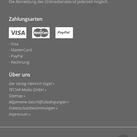
Die Abmeldung des Onlinedienstes ist jederzeit möglich.
Zahlungsarten
Visa
MasterCard
PayPal
Rechnung
Über uns
Der Verlag Heinrich Vogel
TECVIA Media GmbH
Sitemap
Allgemeine Geschäftsbedingungen
Datenschutzbestimmungen
Impressum