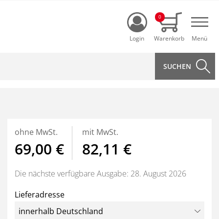
Login
0
Navi
ohne MwSt.
mit MwSt.
69,00 €
82,11 €
Die nächste verfügbare Ausgabe: 28. August 2026
Lieferadresse