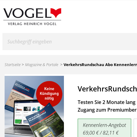
Suche
Startseite
Magazine & Portale
VerkehrsRundschau Abo Kennenler
VerkehrsRundsch
Testen Sie 2 Monate lang 
Zugang zum Premiumbere
Kennenlern-Angebot
69,00 € / 82,11 €