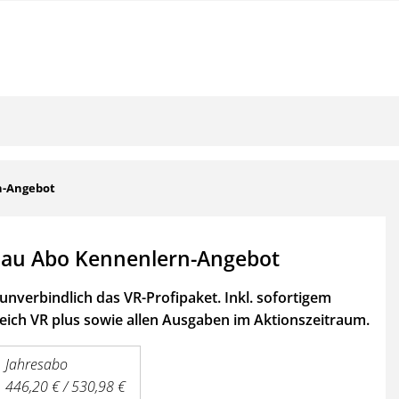
n-Angebot
au Abo Kennenlern-Angebot
unverbindlich das VR-Profipaket. Inkl. sofortigem
ich VR plus sowie
allen Ausgaben im Aktionszeitraum.
Jahresabo
446,20 € / 530,98 €