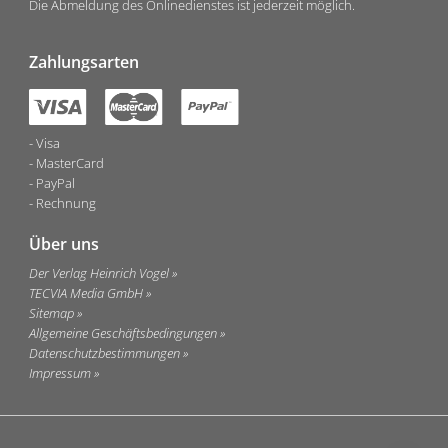
Die Abmeldung des Onlinedienstes ist jederzeit möglich.
Zahlungsarten
Visa
MasterCard
PayPal
Rechnung
Über uns
Der Verlag Heinrich Vogel
TECVIA Media GmbH
Sitemap
Allgemeine Geschäftsbedingungen
Datenschutzbestimmungen
Impressum