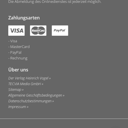
Die Abmeldung des Onlinedienstes ist jederzeit möglich.
Zahlungsarten
Visa
MasterCard
PayPal
Rechnung
Über uns
Der Verlag Heinrich Vogel
TECVIA Media GmbH
Sitemap
Allgemeine Geschäftsbedingungen
Datenschutzbestimmungen
Impressum