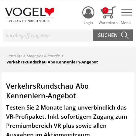
Login
0
Nav
Suche
Startseite
Magazine & Portale
VerkehrsRundschau Abo Kennenlern-Angebot
VerkehrsRundschau Abo
Kennenlern-Angebot
Testen Sie 2 Monate lang unverbindlich das
VR-Profipaket. Inkl. sofortigem Zugang zum
Premiumbereich VR plus sowie
allen
Ausgaben im Aktionszeitraum.