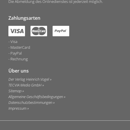
Die Abmeldung des Onlinedienstes ist jederzeit möglich.
Zahlungsarten
Visa
MasterCard
PayPal
Rechnung
Über uns
Der Verlag Heinrich Vogel
TECVIA Media GmbH
Sitemap
Allgemeine Geschäftsbedingungen
Datenschutzbestimmungen
Impressum