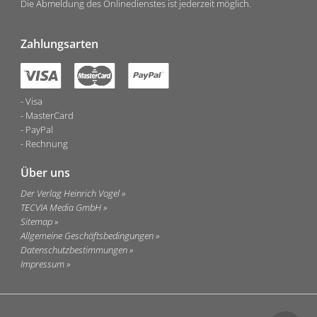
Die Abmeldung des Onlinedienstes ist jederzeit möglich.
Zahlungsarten
Visa
MasterCard
PayPal
Rechnung
Über uns
Der Verlag Heinrich Vogel
TECVIA Media GmbH
Sitemap
Allgemeine Geschäftsbedingungen
Datenschutzbestimmungen
Impressum