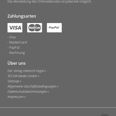
Die Abmeldung des Onlinedienstes ist jederzeit möglich.
Zahlungsarten
Visa
MasterCard
PayPal
Rechnung
Über uns
Der Verlag Heinrich Vogel
TECVIA Media GmbH
Sitemap
Allgemeine Geschäftsbedingungen
Datenschutzbestimmungen
Impressum