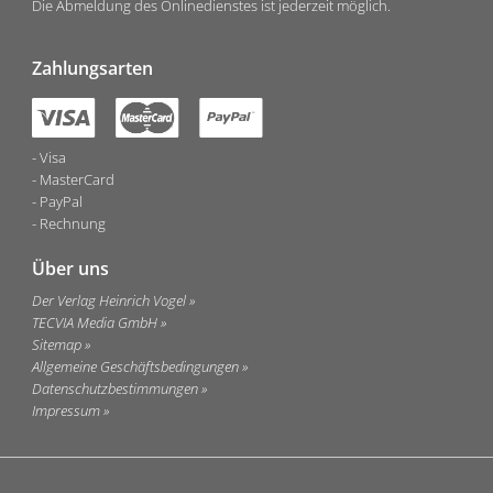
Die Abmeldung des Onlinedienstes ist jederzeit möglich.
Zahlungsarten
Visa
MasterCard
PayPal
Rechnung
Über uns
Der Verlag Heinrich Vogel
TECVIA Media GmbH
Sitemap
Allgemeine Geschäftsbedingungen
Datenschutzbestimmungen
Impressum