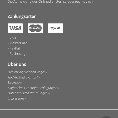
Die Abmeldung des Onlinedienstes ist jederzeit möglich.
Zahlungsarten
Visa
MasterCard
PayPal
Rechnung
Über uns
Der Verlag Heinrich Vogel
TECVIA Media GmbH
Sitemap
Allgemeine Geschäftsbedingungen
Datenschutzbestimmungen
Impressum