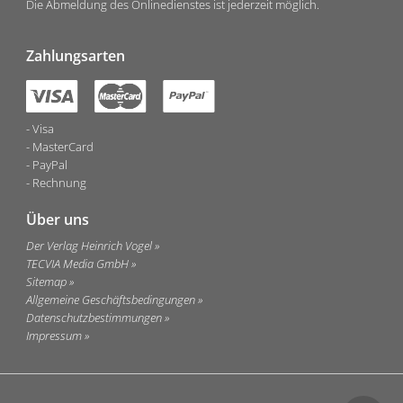
Die Abmeldung des Onlinedienstes ist jederzeit möglich.
Zahlungsarten
Visa
MasterCard
PayPal
Rechnung
Über uns
Der Verlag Heinrich Vogel
TECVIA Media GmbH
Sitemap
Allgemeine Geschäftsbedingungen
Datenschutzbestimmungen
Impressum