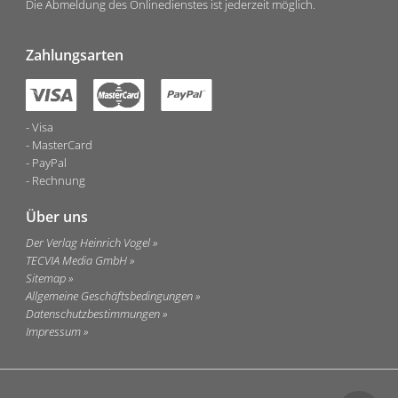
Die Abmeldung des Onlinedienstes ist jederzeit möglich.
Zahlungsarten
Visa
MasterCard
PayPal
Rechnung
Über uns
Der Verlag Heinrich Vogel
TECVIA Media GmbH
Sitemap
Allgemeine Geschäftsbedingungen
Datenschutzbestimmungen
Impressum