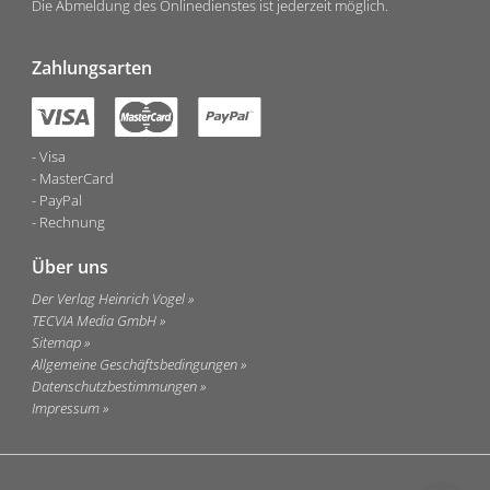
Die Abmeldung des Onlinedienstes ist jederzeit möglich.
Zahlungsarten
Visa
MasterCard
PayPal
Rechnung
Über uns
Der Verlag Heinrich Vogel
TECVIA Media GmbH
Sitemap
Allgemeine Geschäftsbedingungen
Datenschutzbestimmungen
Impressum