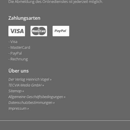
Die Abmeldung des Onlinedienstes ist jederzeit möglich.
Zahlungsarten
Visa
MasterCard
PayPal
Rechnung
Über uns
Der Verlag Heinrich Vogel
TECVIA Media GmbH
Sitemap
Allgemeine Geschäftsbedingungen
Datenschutzbestimmungen
Impressum