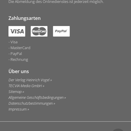
Die Abmeldung des Onlinedienstes ist jederzeit möglich.
Zahlungsarten
Visa
MasterCard
PayPal
Rechnung
Über uns
Der Verlag Heinrich Vogel
TECVIA Media GmbH
Sitemap
Allgemeine Geschäftsbedingungen
Datenschutzbestimmungen
Impressum