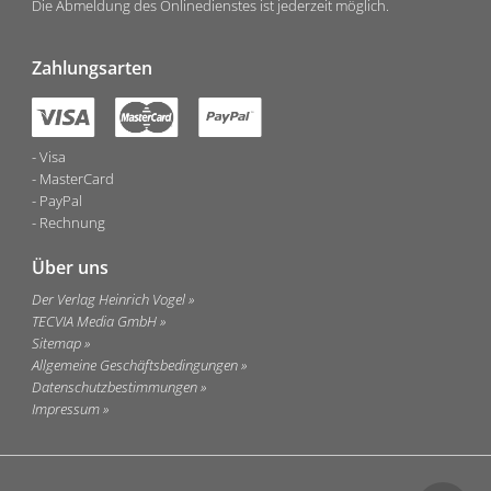
Die Abmeldung des Onlinedienstes ist jederzeit möglich.
Zahlungsarten
Visa
MasterCard
PayPal
Rechnung
Über uns
Der Verlag Heinrich Vogel
TECVIA Media GmbH
Sitemap
Allgemeine Geschäftsbedingungen
Datenschutzbestimmungen
Impressum