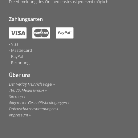
Die Abmeldung des Onlinedienstes ist jederzeit möglich.
Zahlungsarten
Visa
MasterCard
PayPal
Rechnung
Über uns
Der Verlag Heinrich Vogel
TECVIA Media GmbH
Sitemap
Allgemeine Geschäftsbedingungen
Datenschutzbestimmungen
Impressum