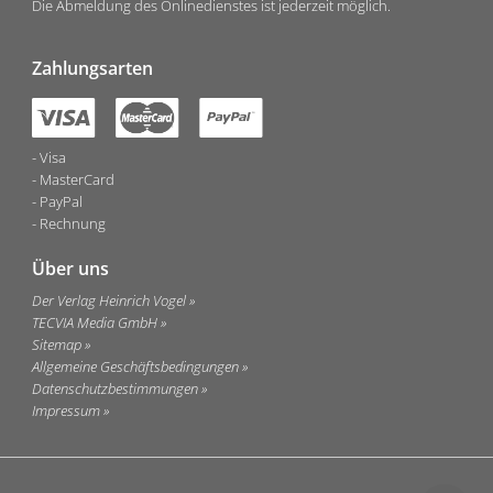
Die Abmeldung des Onlinedienstes ist jederzeit möglich.
Zahlungsarten
Visa
MasterCard
PayPal
Rechnung
Über uns
Der Verlag Heinrich Vogel
TECVIA Media GmbH
Sitemap
Allgemeine Geschäftsbedingungen
Datenschutzbestimmungen
Impressum