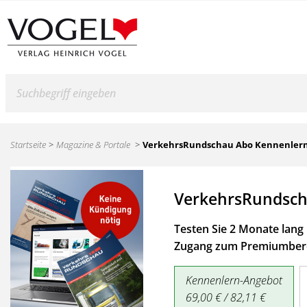
Suche
Startseite
Magazine & Portale
VerkehrsRundschau Abo Kennenler
VerkehrsRundsch
Testen Sie 2 Monate lang 
Zugang zum Premiumbere
Kennenlern-Angebot
69,00 € / 82,11 €