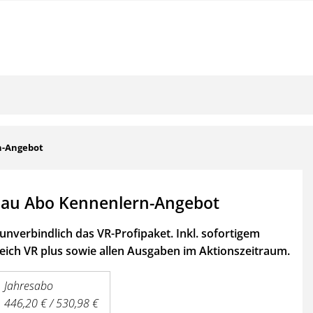
n-Angebot
au Abo Kennenlern-Angebot
unverbindlich das VR-Profipaket. Inkl. sofortigem
ich VR plus sowie
allen Ausgaben im Aktionszeitraum.
Jahresabo
446,20 € / 530,98 €