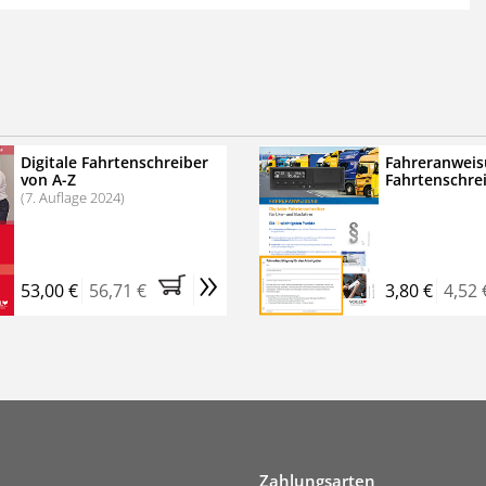
 der zweimonatigen Laufzeit
erscheinen
.
echtssichere Transportlogistik
bühren für VerkehrsRundschau Veranstaltungen
inare
Digitale Fahrtenschreiber
Fahreranweis
von A-Z
Fahrtenschre
rkehrsRundschau Profipaket im Kennenlern-Abo für zwei
(7. Auflage 2024)
g gesetzlichen MwSt. und Versandkosten).
Nach 2 Monaten
er tun, das Abonnement endet automatisch, es
»
 Verpflichtungen.
53,00 €
56,71 €
3,80 €
4,52 
Zahlungsarten