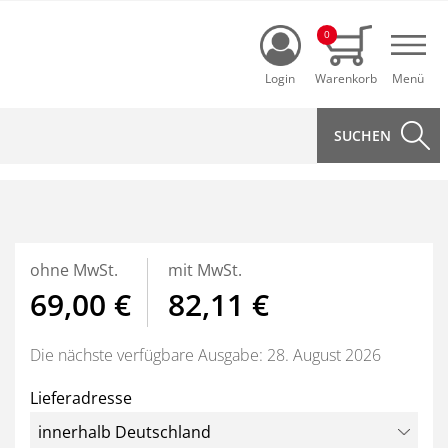
Login
0
Navi
ohne MwSt.
mit MwSt.
69,00 €
82,11 €
Die nächste verfügbare Ausgabe: 28. August 2026
Lieferadresse