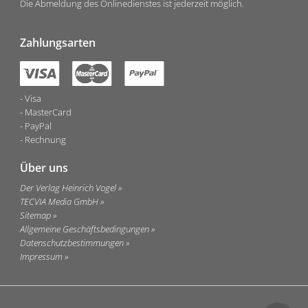
Die Abmeldung des Onlinedienstes ist jederzeit möglich.
Zahlungsarten
Visa
MasterCard
PayPal
Rechnung
Über uns
Der Verlag Heinrich Vogel
TECVIA Media GmbH
Sitemap
Allgemeine Geschäftsbedingungen
Datenschutzbestimmungen
Impressum