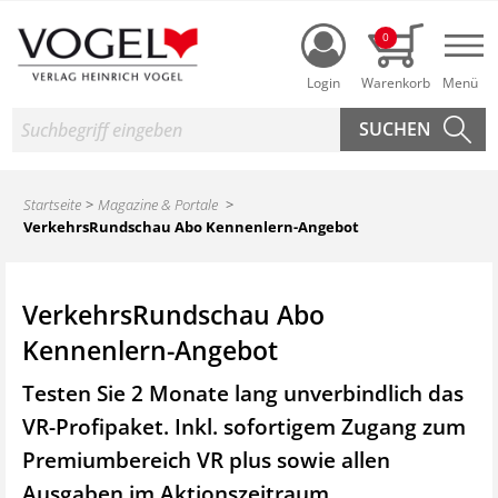
Login
0
Nav
Suche
Startseite
Magazine & Portale
VerkehrsRundschau Abo Kennenlern-Angebot
VerkehrsRundschau Abo
Kennenlern-Angebot
Testen Sie 2 Monate lang unverbindlich das
VR-Profipaket. Inkl. sofortigem Zugang zum
Premiumbereich VR plus sowie
allen
Ausgaben im Aktionszeitraum.