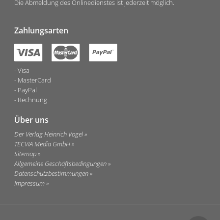
Die Abmeldung des Onlinedienstes ist jederzeit möglich.
Zahlungsarten
Visa
MasterCard
PayPal
Rechnung
Über uns
Der Verlag Heinrich Vogel
TECVIA Media GmbH
Sitemap
Allgemeine Geschäftsbedingungen
Datenschutzbestimmungen
Impressum